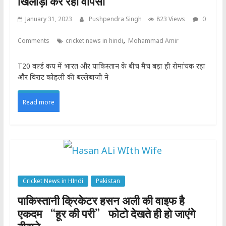
खिलाड़ी कर रहा वापसी
January 31, 2023
Pushpendra Singh
823 Views
0
,
Comments
cricket news in hindi
Mohammad Amir
T20 वर्ल्ड कप में भारत और पाकिस्तान के बीच मैच बड़ा ही रोमांचक रहा
और विराट कोहली की बल्लेबाजी ने
Read more
Cricket News in HIndi
Pakistan
पाकिस्तानी क्रिकेटर हसन अली की वाइफ है
एकदम “हूर की परी” फोटो देखते ही हो जाएंगे