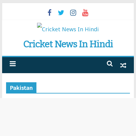
Skip
to
content
Cricket News In Hindi
Pakistan