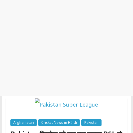
Afghanistan
Cricket News in HIndi
Pakistan