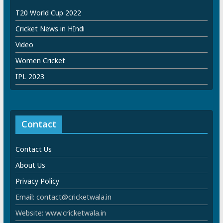
T20 World Cup 2022
Cricket News in HIndi
Video
Women Cricket
IPL 2023
Contact
Contact Us
About Us
Privacy Policy
Email: contact@cricketwala.in
Website: www.cricketwala.in