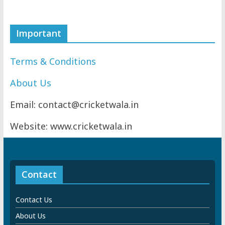
Important
Terms & Conditions
About Us
Email: contact@cricketwala.in
Website: www.cricketwala.in
Contact
Contact Us
About Us