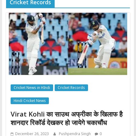
Cricket Records
Cricket News in HIndi
Cricket Records
Hindi Cricket News
Virat Kohli का साउथ अफ्रीका के खिलाफ है
शानदार रिकॉर्ड देखकर हो जायेगे चकाचौंध
December 26, 2023
Pushpendra Singh
0