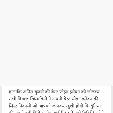
हालांकि अनिल कुंबले की बेस्ट प्लेइंग इलेवन को छोड़कर
सभी दिग्गज खिलाड़ियों ने अपनी बेस्ट प्लेइंग इलेवन की
लिस्ट निकाली जो आपको जानकर खुशी होगी कि दुनिया
की सबसे बड़ी क्रिकेट लीग आईपीएल में एबी डिविलियर्स ने