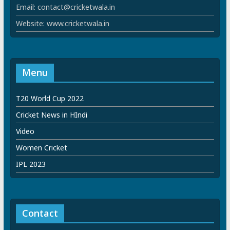
Email: contact@cricketwala.in
Website: www.cricketwala.in
Menu
T20 World Cup 2022
Cricket News in HIndi
Video
Women Cricket
IPL 2023
Contact