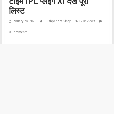
टाइम IPL प्लेइंग XI देखें पूरी
लिस्ट
January 28, 2023
Pushpendra Singh
1218 Views
0 Comments