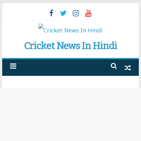
Skip
to
content
Cricket News In Hindi