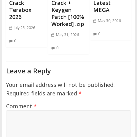
Crack
Crack +
Latest
Terabox
Keygen
MEGA
2026
Patch [100%
May 30, 2026
Worked] .zip
July 25, 2026
0
May 31, 2026
0
0
Leave a Reply
Your email address will not be published.
Required fields are marked
*
Comment
*