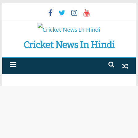
Skip
to
content
Cricket News In Hindi