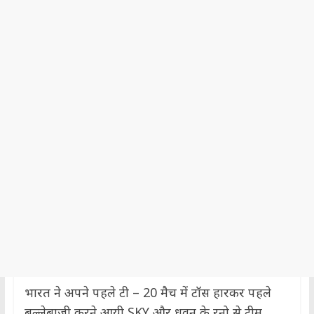
भारत ने अपने पहले टी – 20 मैच में टॉस हारकर पहले
बल्लेबाज़ी करने आयी SKY और धवन के रनो से टीम