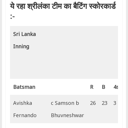
ये रहा श्रीलंका टीम का बैटिंग स्कोरकार्ड
:-
Sri Lanka
Inning
Batsman
R
B
4s
6
Avishka
c Samson b
26
23
3
0
Fernando
Bhuvneshwar