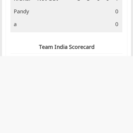
Pandy
0
a
0
Team India Scorecard