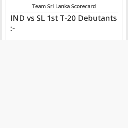
Team Sri Lanka Scorecard
IND vs SL 1st T-20 Debutants
:-