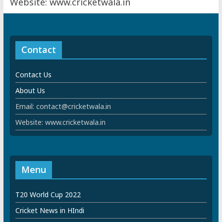
Website: www.cricketwala.in
Contact
Contact Us
About Us
Email: contact@cricketwala.in
Website: www.cricketwala.in
Menu
T20 World Cup 2022
Cricket News in HIndi