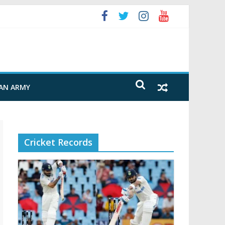
FAN ARMY
Cricket Records