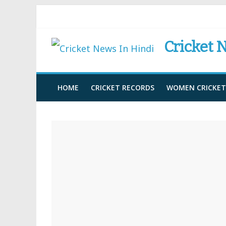
Skip
to
Cricket 
content
HOME
CRICKET RECORDS
WOMEN CRICKET