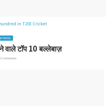
ket News
े वाले टॉप 10 बल्लेबाज़
0 Comments