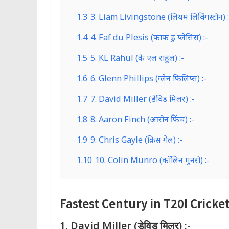
1.3
3. Liam Livingstone (लियम लिविंगस्टोन) :
1.4
4. Faf du Plesis (फाफ डु प्लेसिस) :-
1.5
5. KL Rahul (के एल राहुल) :-
1.6
6. Glenn Phillips (ग्लेन फिलिप्स) :-
1.7
7. David Miller (डेविड मिलर) :-
1.8
8. Aaron Finch (आरोन फिंच) :-
1.9
9. Chris Gayle (क्रिस गेल) :-
1.10
10. Colin Munro (कॉलिन मुनरो) :-
Fastest Century in T20I Cricket (T2
1. David Miller (डेविड मिलर) :-