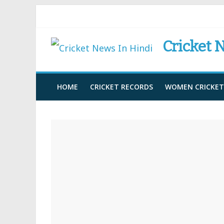
Skip
to
Cricket 
content
HOME
CRICKET RECORDS
WOMEN CRICKET