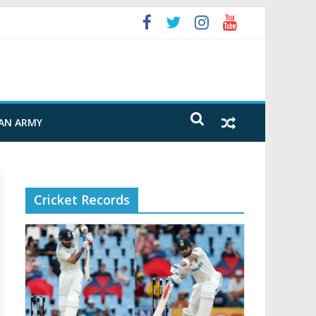
FAN ARMY
Cricket Records