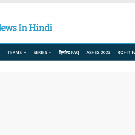
News In Hindi
TEAMS
SERIES
क्रिकेट FAQ
ASHES 2023
ROHIT 