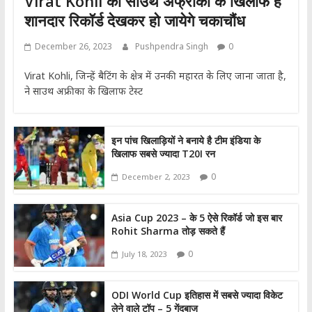
Virat Kohli का साउथ अफ्रीका के खिलाफ है
शानदार रिकॉर्ड देखकर हो जायेगे चकाचौंध
December 26, 2023
Pushpendra Singh
0
Virat Kohli, जिन्हें बैटिंग के क्षेत्र में उनकी महारत के लिए जाना जाता है,
ने साउथ अफ्रीका के खिलाफ टेस्ट
इन पांच खिलाड़ियों ने बनाये है टीम इंडिया के
खिलाफ सबसे ज्यादा T20I रन
0
December 2, 2023
Asia Cup 2023 – के 5 ऐसे रिकॉर्ड जो इस बार
Rohit Sharma तोड़ सकते हैं
0
July 18, 2023
ODI World Cup इतिहास में सबसे ज्यादा विकेट
लेने वाले टॉप – 5 गेंदबाज