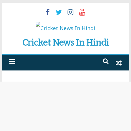
Skip
to
content
Cricket News In Hindi