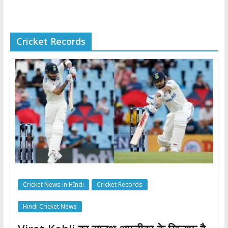
Cricket Records
Cricket News in HIndi
Cricket Records
Hindi Cricket News