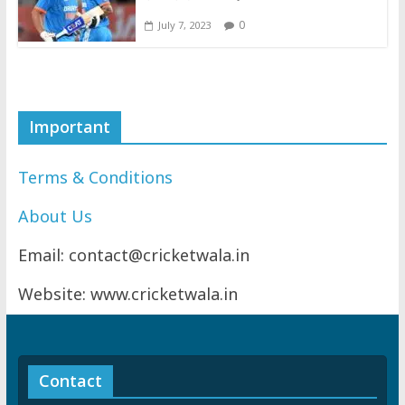
0
July 7, 2023
Important
Terms & Conditions
About Us
Email: contact@cricketwala.in
Website: www.cricketwala.in
Contact