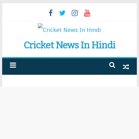
Skip
to
content
Cricket News In Hindi