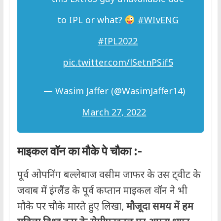
to IPL or what?
#WIvENG
#IPL2022
pic.twitter.com/lSetnPSif5
— Wasim Jaffer (@WasimJaffer14)
March 27, 2022
माइकल वॉन का मौके पे चौका
:-
पूर्व ओपनिंग बल्लेबाज वसीम जाफर के उस ट्वीट के
जवाब में इंग्लैंड के पूर्व कप्तान माइकल वॉन ने भी
मौके पर चौके मारते हुए लिखा,
मौजूदा समय में हम