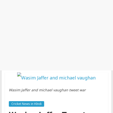
Wasim Jaffer and michael vaughan tweet war
Cricket News in HIndi