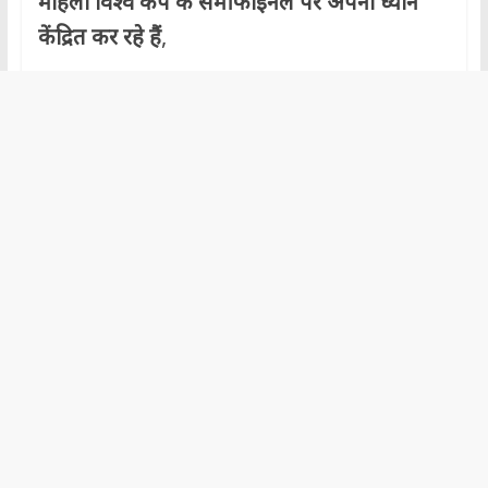
महिला विश्व कप के सेमीफाइनल पर अपना ध्यान
केंद्रित कर रहे हैं
,