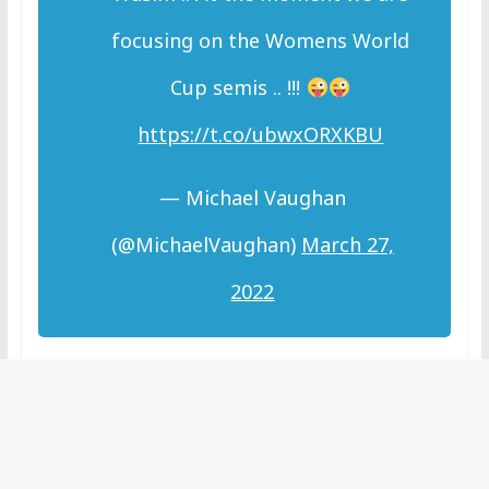
focusing on the Womens World
Cup semis .. !!!
https://t.co/ubwxORXKBU
— Michael Vaughan
(@MichaelVaughan)
March 27,
2022