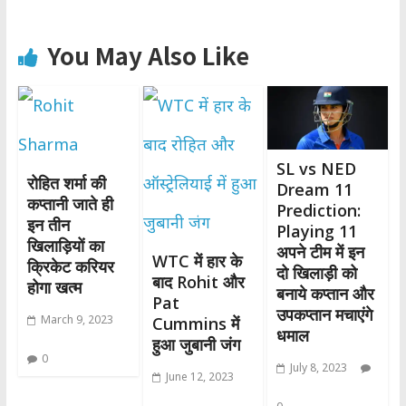
You May Also Like
SL vs NED
रोहित शर्मा की
Dream 11
कप्तानी जाते ही
Prediction:
इन तीन
Playing 11
खिलाड़ियों का
अपने टीम में इन
WTC में हार के
क्रिकेट करियर
दो खिलाड़ी को
बाद Rohit और
होगा खत्म
बनाये कप्तान और
Pat
उपकप्तान मचाएंगे
March 9, 2023
Cummins में
धमाल
हुआ जुबानी जंग
0
July 8, 2023
June 12, 2023