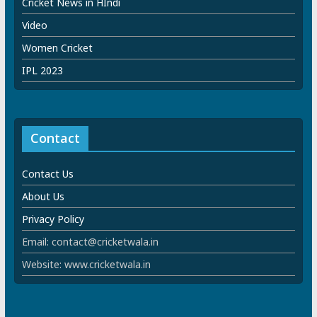
Cricket News in HIndi
Video
Women Cricket
IPL 2023
Contact
Contact Us
About Us
Privacy Policy
Email: contact@cricketwala.in
Website: www.cricketwala.in