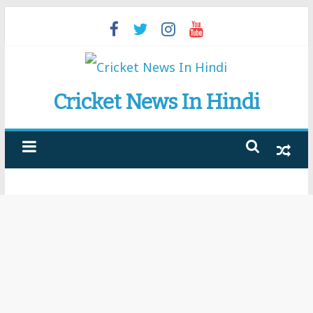
Skip
to
content
Cricket News In Hindi