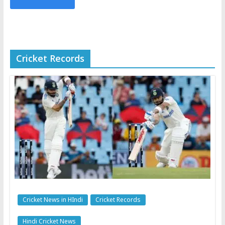
Cricket Records
Cricket News in HIndi
Cricket Records
Hindi Cricket News