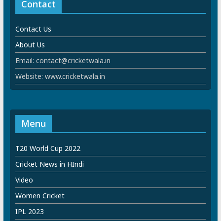
Contact
Contact Us
About Us
Email: contact@cricketwala.in
Website: www.cricketwala.in
Menu
T20 World Cup 2022
Cricket News in HIndi
Video
Women Cricket
IPL 2023