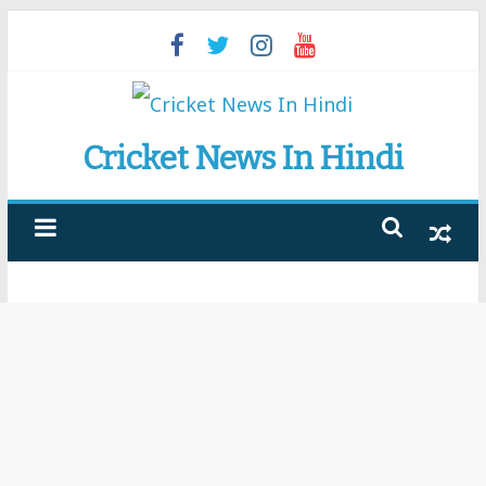
Skip
to
content
Cricket News In Hindi