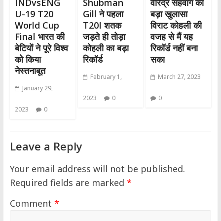
INDvsENG
Shubman
वीरेंद्र सहवाग का
U-19 T20
Gill ने पहला
बड़ा खुलासा
World Cup
T20I शतक
विराट कोहली की
Final भारत की
जड़ते ही तोड़ा
वजह से मैं यह
बेटियों ने पूरे विश्व
कोहली का बड़ा
रिकॉर्ड नहीं बना
को किया
रिकॉर्ड
सका
नेस्तनाबूत
February 1,
March 27, 2023
January 29,
2023
0
0
2023
0
Leave a Reply
Your email address will not be published.
Required fields are marked
*
Comment
*