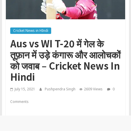
Cricket News in HIndi
Aus vs WI T-20 में गेल के
तूफ़ान में उड़े कंगारू और आलोचकों
को जवाब – Cricket News In
Hindi
July 15, 2021
Pushpendra Singh
2609 Views
0
Comments