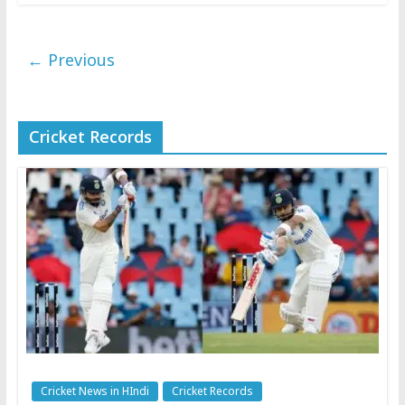
← Previous
Cricket Records
Cricket News in HIndi
Cricket Records