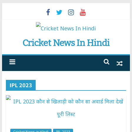
Skip
to
content
Cricket News In Hindi
IPL 2023
Cricket News in HIndi
IPL 2023