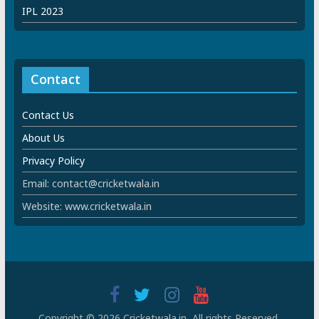
IPL 2023
Contact
Contact Us
About Us
Privacy Policy
Email: contact@cricketwala.in
Website: www.cricketwala.in
Copyright © 2026 Cricketwala.in All rights Reserved.