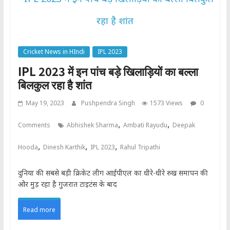
Cricket News in HIndi
IPL 2023
IPL 2023 में इन पांच बड़े खिलाड़ियों का बल्ला
बिलकुल रहा है शांत
May 19, 2023
Pushpendra Singh
1573 Views
0
,
,
Comments
Abhishek Sharma
Ambati Rayudu
Deepak
,
,
,
Hooda
Dinesh Karthik
IPL 2023
Rahul Tripathi
दुनिया की सबसे बड़ी क्रिकेट लीग आईपीएल का धीरे-धीरे रुख समापन की
ओर मुड़ रहा है गुजरात टाइटंस के बाद
Read more