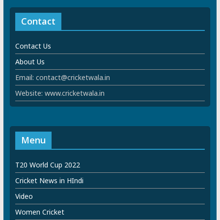
Contact
Contact Us
About Us
Email: contact@cricketwala.in
Website: www.cricketwala.in
Menu
T20 World Cup 2022
Cricket News in HIndi
Video
Women Cricket